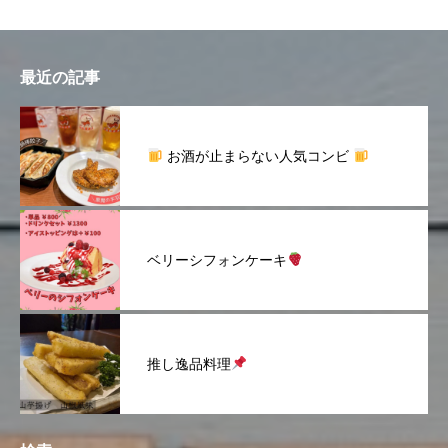
最近の記事
お酒が止まらない人気コンビ
ベリーシフォンケーキ
推し逸品料理