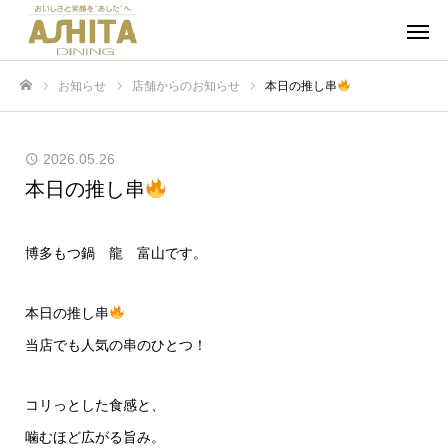
お知らせ
店舗からのお知らせ
本日の推し串
ホーム
2026.05.26
本日の推し串
博多もつ鍋 龍 富山です。
本日の推し串
当店でも人気の串のひとつ！
コリっとした食感と、
噛むほど広がる旨み。