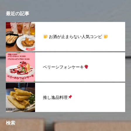
最近の記事
お酒が止まらない人気コンビ
ベリーシフォンケーキ
推し逸品料理
検索