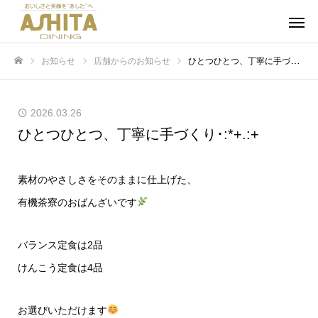
お知らせ
店舗からのお知らせ
ひとつひとつ、丁寧に手づくり･:*+.:+
ホーム
2026.03.26
ひとつひとつ、丁寧に手づくり･:*+.:+
素材のやさしさをそのままに仕上げた、
有機茶寮のおばんざいです
バランス定食は2品
けんこう定食は4品
お選びいただけます