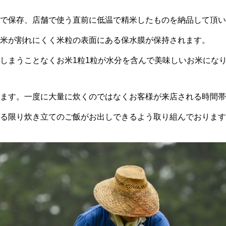
で保存、店舗で使う直前に低温で精米したものを納品して頂い
米が割れにくく米粒の表面にある保水膜が保持されます。
しまうことなくお米1粒1粒が水分を含んで美味しいお米にな
ます。一度に大量に炊くのではなくお客様が来店される時間帯
る限り炊き立てのご飯がお出しできるよう取り組んでおります