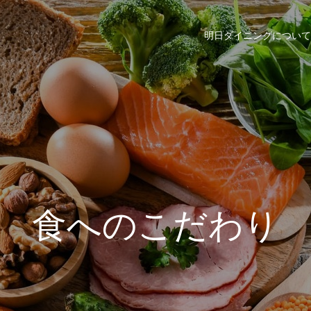
明日ダイニングについて
食へのこだわり