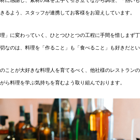
材に感謝し、素材の味を上手く引き立てながら調理、「熱いも
きるよう、スタッフが連携してお客様をお迎えしています。
理」に変わっていく、ひとつひとつの工程に手間を惜しまず丁
切なのは、料理を「作ること」も「食べること」も好きだとい
のことが大好きな料理人を育てるべく、他社様のレストランの
がら料理を学ぶ気持ちを育むよう取り組んでおります。