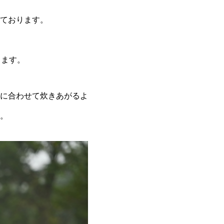
ております。
ります。
に合わせて炊きあがるよ
。