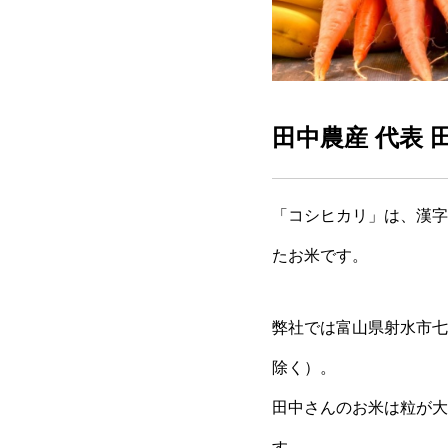
田中農産 代表
「コシヒカリ」は、漢字
たお米です。
弊社では富山県射水市七
除く）。
田中さんのお米は粒が大
す。