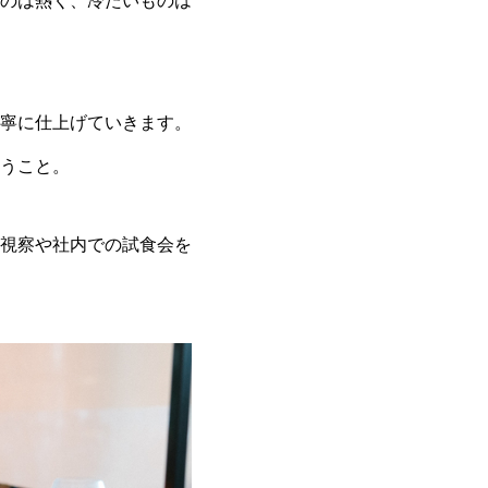
のは熱く、冷たいものは
寧に仕上げていきます。
うこと。
視察や社内での試食会を