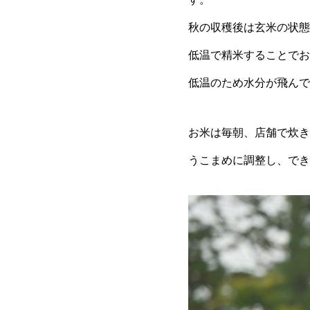
秋の収穫後は玄米の状態
低温で精米することでお
低温のため水分が飛んで
お米は毎朝、店舗で炊き
うこまめに調整し、でき