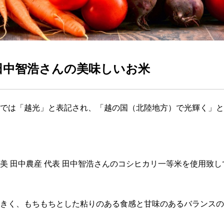
 田中智浩さんの美味しいお米
では「越光」と表記され、「越の国（北陸地方）で光輝く」と
美 田中農産 代表 田中智浩さんのコシヒカリ一等米を使用致
きく、もちもちとした粘りのある食感と甘味のあるバランスの