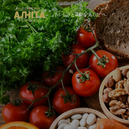
おいしさと笑顔を“あした”へ