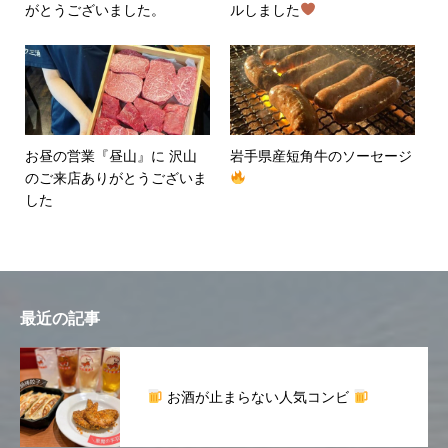
がとうございました。
ルしました
お昼の営業『昼山』に 沢山
岩手県産短角牛のソーセージ
のご来店ありがとうございま
した
最近の記事
お酒が止まらない人気コンビ