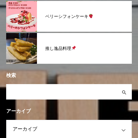
ベリーシフォンケーキ
推し逸品料理
検索
アーカイブ