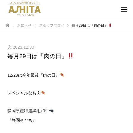
お知らせ
スタッフブログ
毎月29日は『肉の日』
ホーム
2023.12.30
毎月29日は『肉の日』
12/29は今年最後『肉の日』
スペシャルなお肉
静岡県産特選黒毛和牛
『静岡そだち』