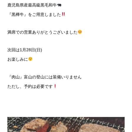
鹿児島県産最高級黒毛和牛
『黒樺牛』をご用意しました
満席での営業ありがとうございました
次回は1月28日(日)
お楽しみに
『肉山』富山の登山には装備いりません
ただし、予約は必要です