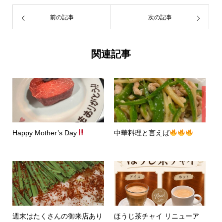
前の記事
次の記事
関連記事
Happy Mother’s Day
中華料理と言えば
週末はたくさんの御来店あり
ほうじ茶チャイ リニューア