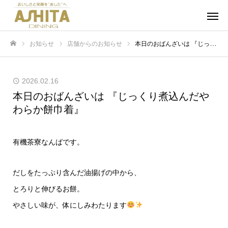
お知らせ
店舗からのお知らせ
本日のおばんざいは 『じっくり煮込んだやわらか餅巾着』
ホーム
2026.02.16
本日のおばんざいは 『じっくり煮込んだや
わらか餅巾着』
有機茶寮なんばです。
だしをたっぷり含んだ油揚げの中から、
とろりと伸びるお餅。
やさしい味が、体にしみわたります