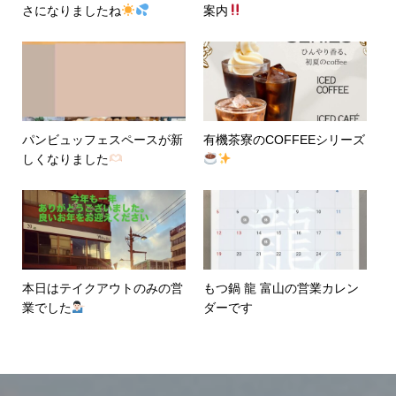
さになりましたね
案内
パンビュッフェスペースが新
有機茶寮のCOFFEEシリーズ
本日はテイクアウトのみの営
もつ鍋 龍 富山の営業カレン
業でした
ダーです