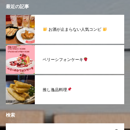
最近の記事
お酒が止まらない人気コンビ
ベリーシフォンケーキ
推し逸品料理
検索