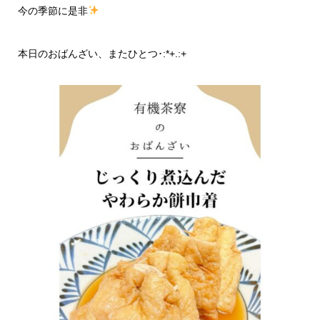
今の季節に是非
本日のおばんざい、またひとつ･:*+.:+