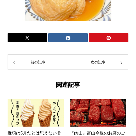
前の記事
次の記事
関連記事
近頃は5月だとは思えない暑
『肉山』富山今週のお席のご