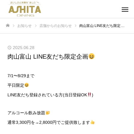
お知らせ
店舗からのお知らせ
肉山富山 LINE友だち限定企画
ホーム
2025.06.28
肉山富山 LINE友だち限定企画
7/1〜8/29まで
平日限定
LINE友だち登録されている方(当日登録OK
)
アルコール飲み放題
通常3,300円を→2,8000円でご提供致します