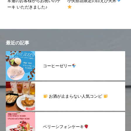
常連のお客様からお祝いのケ
小矢部店限定の白えび天丼
ーキ いただきました♪
最近の記事
コーヒーゼリー
お酒が止まらない人気コンビ
ベリーシフォンケーキ