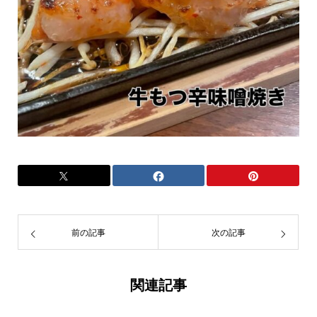
前の記事
次の記事
関連記事