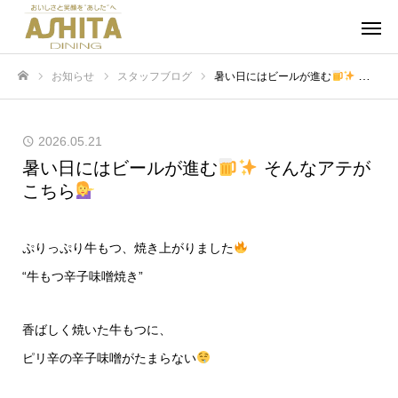
お知らせ
スタッフブログ
暑い日にはビールが進む
そんなアテがこちら
ホーム
2026.05.21
暑い日にはビールが進む
そんなアテが
こちら
ぷりっぷり牛もつ、焼き上がりました
“牛もつ辛子味噌焼き”
香ばしく焼いた牛もつに、
ピリ辛の辛子味噌がたまらない