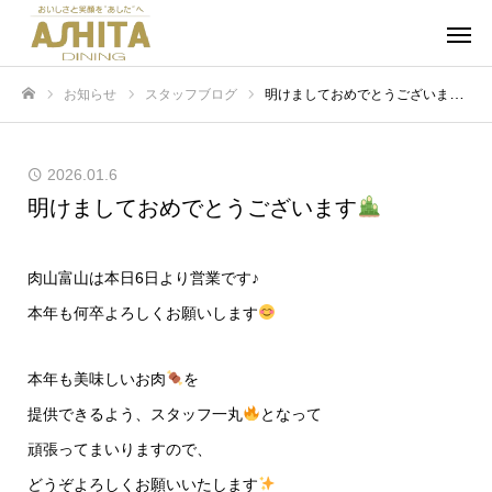
お知らせ
スタッフブログ
明けましておめでとうございます
ホーム
2026.01.6
明けましておめでとうございます
肉山富山は本日6日より営業です♪
本年も何卒よろしくお願いします
本年も美味しいお肉
を
提供できるよう、スタッフ一丸
となって
頑張ってまいりますので、
どうぞよろしくお願いいたします