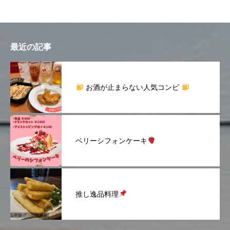
最近の記事
お酒が止まらない人気コンビ
ベリーシフォンケーキ
推し逸品料理