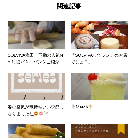
関連記事
SOLVIVA梅田 不動の人気N
「SOLVIVAってランチのお店
o.1､塩バターパンをご紹介
でしょ？」
春の空気が気持ちいい季節に
March
なりましたね