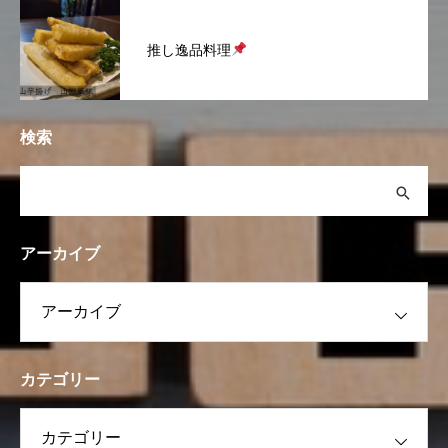
推し逸品料理
検索
アーカイブ
カテゴリー