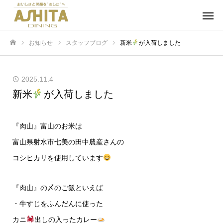
お知らせ
スタッフブログ
新米
が入荷しました
ホーム
2025.11.4
新米
が入荷しました
『肉山』富山のお米は
富山県射水市七美の田中農産さんの
コシヒカリを使用しています
『肉山』の〆のご飯といえば
・牛すじをふんだんに使った
カニ
出しの入ったカレー