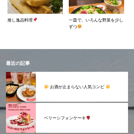
推し逸品料理
一皿で、いろんな野菜を少し
ずつ
最近の記事
お酒が止まらない人気コンビ
ベリーシフォンケーキ