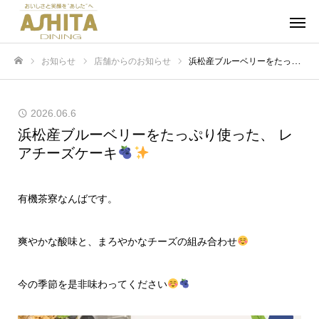
お知らせ
店舗からのお知らせ
浜松産ブルーベリーをたっぷり使った、 レアチーズケーキ
ホーム
2026.06.6
浜松産ブルーベリーをたっぷり使った、 レ
アチーズケーキ
有機茶寮なんばです。
爽やかな酸味と、まろやかなチーズの組み合わせ
今の季節を是非味わってください