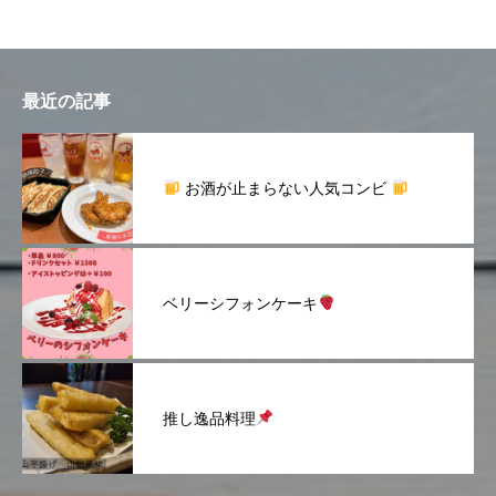
最近の記事
お酒が止まらない人気コンビ
ベリーシフォンケーキ
推し逸品料理