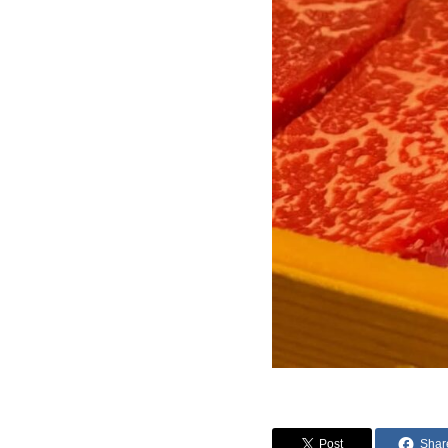
Post
Shar