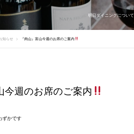
明日ダイニングについて
お知らせ
『肉山』富山今週のお席のご案内
山今週のお席のご案内
残りわずかです