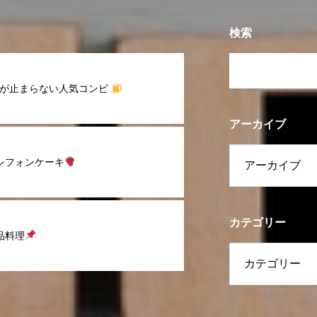
検索
が止まらない人気コンビ
アーカイブ
シフォンケーキ
カテゴリー
品料理