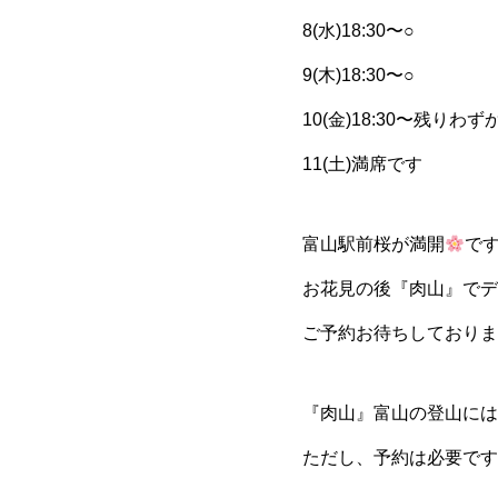
8(水)18:30〜○
9(木)18:30〜○
10(金)18:30〜残りわ
11(土)満席です
富山駅前桜が満開
で
お花見の後『肉山』でデ
ご予約お待ちしておりま
『肉山』富山の登山には
ただし、予約は必要です