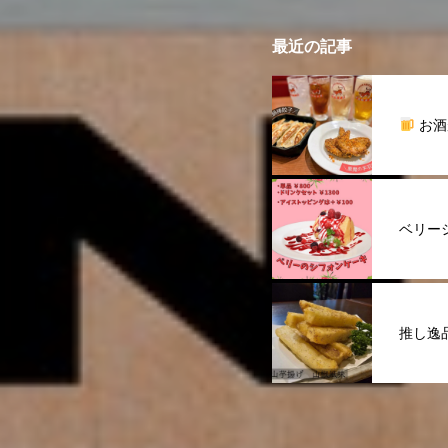
最近の記事
お酒
ベリー
推し逸