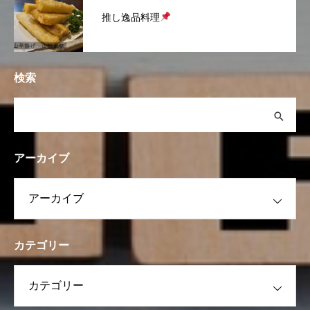
推し逸品料理
検索
アーカイブ
カテゴリー