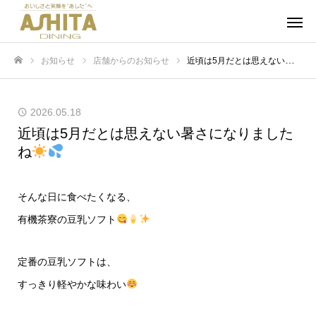
お知らせ
店舗からのお知らせ
近頃は5月だとは思えない暑さになりましたね
ホーム
2026.05.18
近頃は5月だとは思えない暑さになりました
ね
そんな日に食べたくなる、
有機茶寮の豆乳ソフト
定番の豆乳ソフトは、
すっきり軽やかな味わい