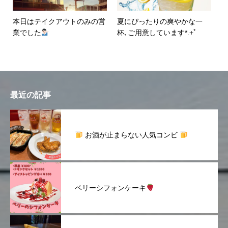
本日はテイクアウトのみの営
夏にぴったりの爽やかな一
業でした
杯､ご用意しています*.+ﾟ
最近の記事
お酒が止まらない人気コンビ
ベリーシフォンケーキ