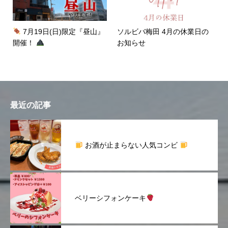
7月19日(日)限定『昼山』
ソルビバ梅田 4月の休業日の
開催！
お知らせ
最近の記事
お酒が止まらない人気コンビ
ベリーシフォンケーキ