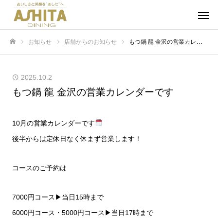
お知らせ
店舗からのお知らせ
もつ鍋 龍 金沢の営業カレンダーです
ホーム
2025.10.2
もつ鍋 龍 金沢の営業カレンダーです
10月の営業カレンダーです
後半からは定休日なく休まず営業します！
コースのご予約は
7000円コース▶︎当日15時まで
6000円コース・5000円コース▶︎当日17時まで