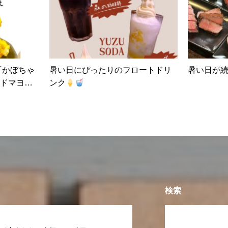
暑い日にぴったりのフロートドリ
暑い日が
ドマヨあ
ンク
検索