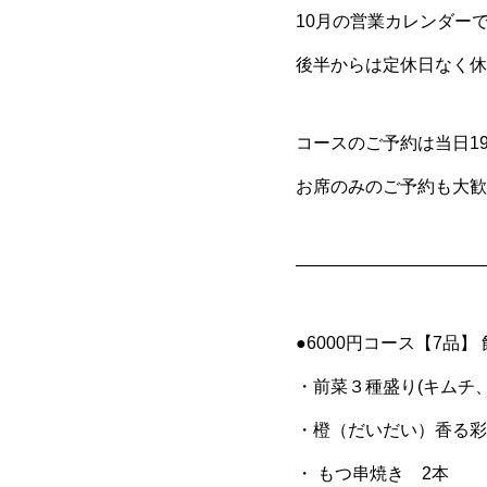
10月の営業カレンダー
後半からは定休日なく休
コースのご予約は当日1
お席のみのご予約も大歓
———————————
●6000円コース【7品】
・前菜３種盛り(キムチ
・橙（だいだい）香る彩
・ もつ串焼き 2本