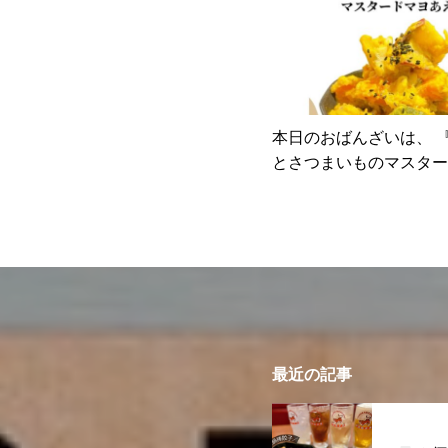
本日のおばんざいは、 『かぼちゃ
とさつまいものマスター
え』
最近の記事