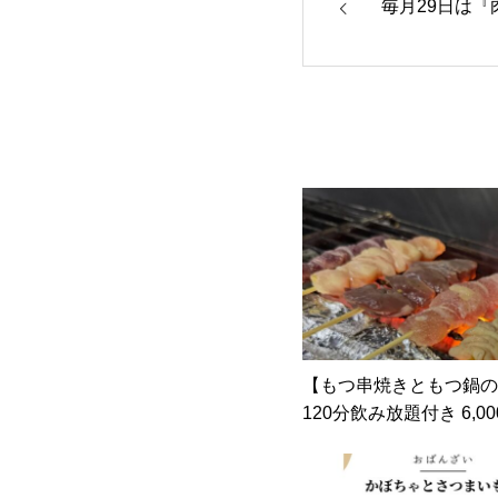
毎月29日は『
【もつ串焼きともつ鍋の
120分飲み放題付き 6,00