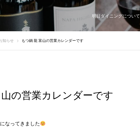
明日ダイニングについて
お知らせ
もつ鍋 龍 富山の営業カレンダーです
 富山の営業カレンダーです
になってきました