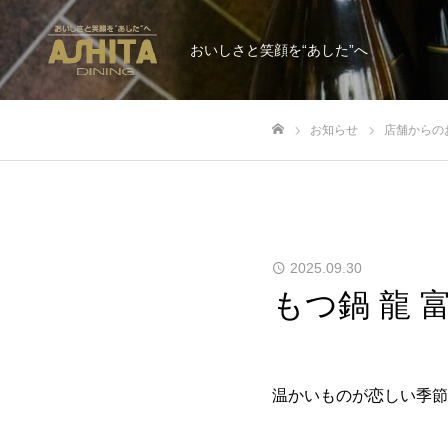
おいしさと笑顔を“あした”へ
お知らせ
店舗からの
ホーム
2025.09.30
もつ鍋 龍
温かいものが恋しい季節