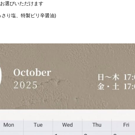
お選びいただけます
っさり塩、特製ピリ辛醤油)