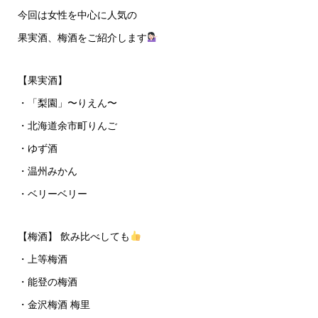
今回は女性を中心に人気の
果実酒、梅酒をご紹介します
【果実酒】
・「梨園」〜りえん〜
・北海道余市町りんご
・ゆず酒
・温州みかん
・ベリーベリー
【梅酒】 飲み比べしても
・上等梅酒
・能登の梅酒
・金沢梅酒 梅里