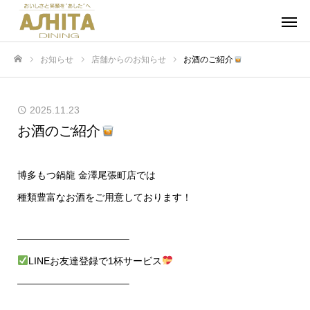
お知らせ
店舗からのお知らせ
お酒のご紹介
ホーム
2025.11.23
お酒のご紹介
博多もつ鍋龍 金澤尾張町店では
種類豊富なお酒をご用意しております！
———————————–
LINEお友達登録で1杯サービス
———————————–