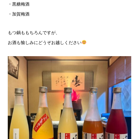
・黒糖梅酒
・加賀梅酒
もつ鍋ももちろんですが、
お酒も愉しみにどうぞお越しください