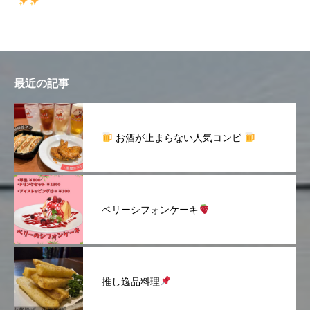
最近の記事
お酒が止まらない人気コンビ
ベリーシフォンケーキ
推し逸品料理